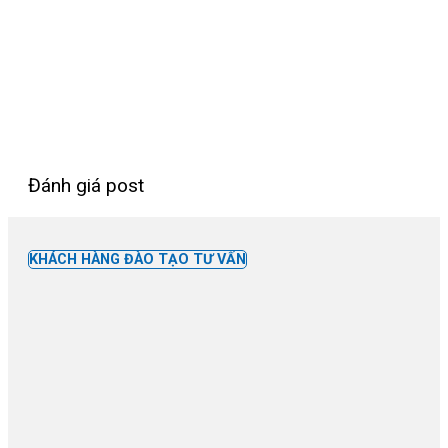
Đánh giá post
KHÁCH HÀNG ĐÀO TẠO TƯ VẤN