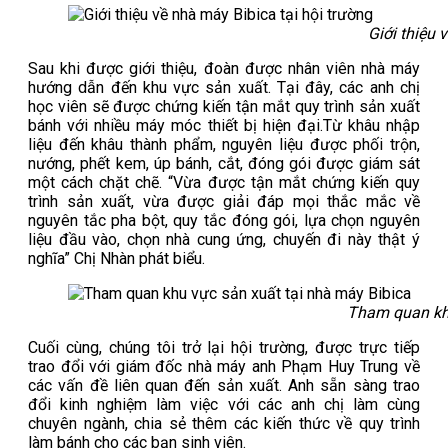
Giới thiệu 
Sau khi được giới thiệu, đoàn được nhân viên nhà máy
hướng dẫn đến khu vực sản xuất. Tại đây, các anh chị
học viên sẽ được chứng kiến tận mắt quy trình sản xuất
bánh với nhiều máy móc thiết bị hiện đại.Từ khâu nhập
liệu đến khâu thành phẩm, nguyên liệu được phối trộn,
nướng, phết kem, úp bánh, cắt, đóng gói được giám sát
một cách chặt chẽ. “Vừa được tận mắt chứng kiến quy
trình sản xuất, vừa được giải đáp mọi thắc mắc về
nguyên tắc pha bột, quy tắc đóng gói, lựa chọn nguyên
liệu đầu vào, chọn nhà cung ứng, chuyến đi này thật ý
nghĩa” Chị Nhàn phát biểu.
Tham quan khu
Cuối cùng, chúng tôi trở lại hội trường, được trực tiếp
trao đổi với giám đốc nhà máy anh Phạm Huy Trung về
các vấn đề liên quan đến sản xuất. Anh sẵn sàng trao
đổi kinh nghiệm làm việc với các anh chị làm cùng
chuyên ngành, chia sẻ thêm các kiến thức về quy trình
làm bánh cho các bạn sinh viên.