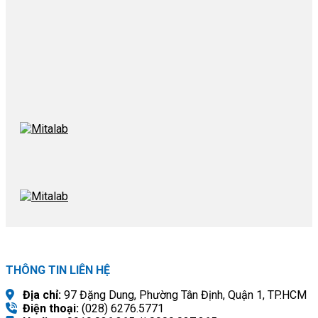
THÔNG TIN LIÊN HỆ
Địa chỉ:
97 Đặng Dung, Phường Tân Định, Quận 1, TP.HCM
Điện thoại:
(028) 6276.5771