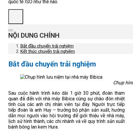
quốc tế ISO như thế nào.
NỘI DUNG CHÍNH
Bắt đầu chuyến trải nghiệm
Kết thúc chuyến trải nghiệm
Bắt đầu chuyến trải nghiệm
Chụp hình
Sau cuộc hành trình kéo dài 1 giờ 30 phút, đoàn tham
quan đã đến với nhà máy Bibica cùng sự chào đón nhiệt
tình của các anh chị nhân viên tại đây. Người trực tiếp
tiếp đoàn là anh Huy – trưởng bộ phận sản xuất, hướng
dẫn mọi người vào hội trường để giới thiệu về nhà máy,
lịch sử hình thành, các chi nhánh và về quy trình sản xuất
bánh bông lan kem Hura.