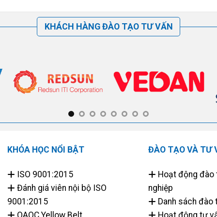
KHÁCH HÀNG ĐÀO TẠO TƯ VẤN
KHÓA HỌC NỔI BẬT
ĐÀO TẠO VÀ TƯ 
ISO 9001:2015
Hoạt động đào 
Đánh giá viên nội bộ ISO
nghiệp
9001:2015
Danh sách đào 
QAQC Yellow Belt
Hoạt động tư v