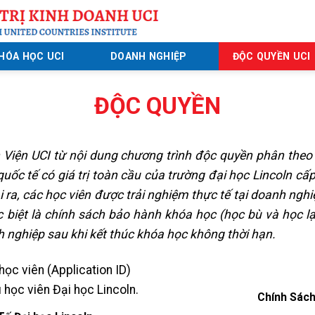
HÓA HỌC UCI
DOANH NGHIỆP
ĐỘC QUYỀN UCI
ĐỘC QUYỀN
n Viện UCI từ nội dung chương trình độc quyền phân theo
uốc tế có giá trị toàn cầu của trường đại học Lincoln cấp
 ra, các học viên được trải nghiệm thực tế tại doanh ng
biệt là chính sách bảo hành khóa học (học bù và học lạ
h nghiệp sau khi kết thúc khóa học không thời hạn.
Chính Sác