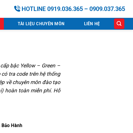
HOTLINE 0919.036.365 – 0909.037.365
TÀI LIỆU CHUYÊN MÔN
LIÊN HỆ
 cấp bậc Yellow – Green –
 có tra code trên hệ thống
hiệp về chuyên môn đào tạo
i) hoàn toàn miễn phí. Hỗ
h Bảo Hành