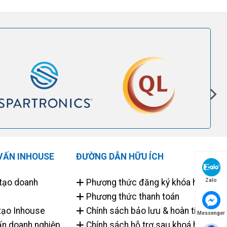
VẤN INHOUSE
ĐƯỜNG DẪN HỮU ÍCH
tạo doanh
Phương thức đăng ký khóa học
Zalo
Phương thức thanh toán
tạo Inhouse
Chính sách bảo lưu & hoàn tiền
Messenger
ấn doanh nghiệp
Chính sách hỗ trợ sau khoá học