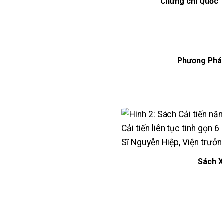
Chứng chỉ Quốc T
Phương Phá
Sách X