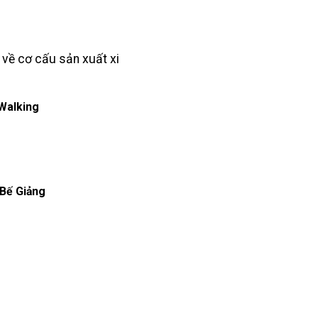
Walking
 Bế Giảng