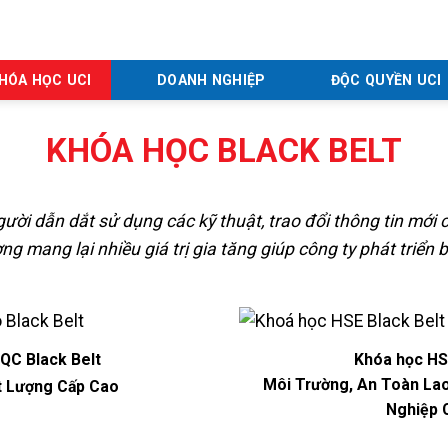
HÓA HỌC UCI
DOANH NGHIỆP
ĐỘC QUYỀN UCI
KHÓA HỌC BLACK BELT
người dẫn dắt sử dụng các kỹ thuật, trao đổi thông tin mới
ợng mang lại nhiều giá trị gia tăng giúp công ty phát triển
QC Black Belt
Khóa học HS
Môi Trường, An Toàn La
t Lượng Cấp Cao
Nghiệp 