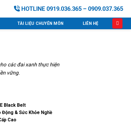
HOTLINE 0919.036.365 – 0909.037.365
TÀI LIỆU CHUYÊN MÔN
LIÊN HỆ
 cho các đai xanh thực hiện
 bền vững.
E Black Belt
o Động & Sức Khỏe Nghề
Cấp Cao