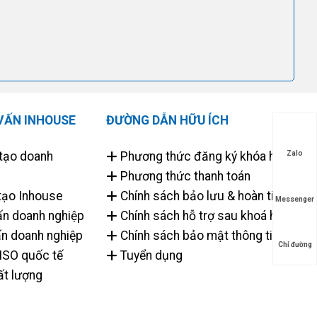
VẤN INHOUSE
ĐƯỜNG DẪN HỮU ÍCH
tạo doanh
Phương thức đăng ký khóa học
Zalo
Phương thức thanh toán
tạo Inhouse
Chính sách bảo lưu & hoàn tiền
Messenger
ấn doanh nghiệp
Chính sách hỗ trợ sau khoá học
ấn doanh nghiệp
Chính sách bảo mật thông tin
Chỉ đường
 ISO quốc tế
Tuyển dụng
t lượng