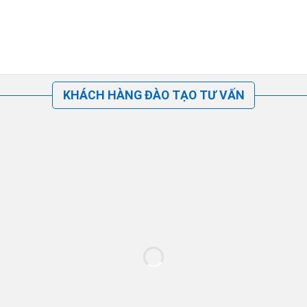
KHÁCH HÀNG ĐÀO TẠO TƯ VẤN