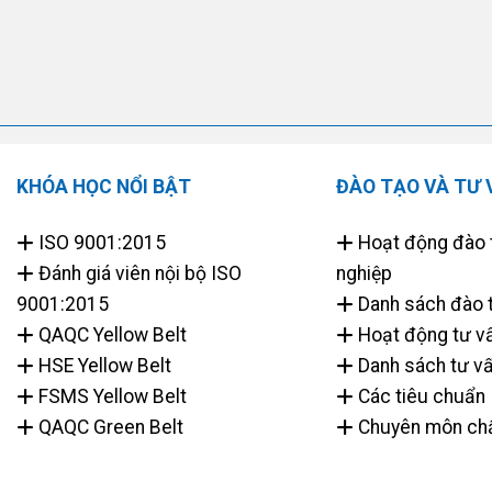
KHÓA HỌC NỔI BẬT
ĐÀO TẠO VÀ TƯ 
ISO 9001:2015
Hoạt động đào 
Đánh giá viên nội bộ ISO
nghiệp
9001:2015
Danh sách đào 
QAQC Yellow Belt
Hoạt động tư v
HSE Yellow Belt
Danh sách tư v
FSMS Yellow Belt
Các tiêu chuẩn
QAQC Green Belt
Chuyên môn chấ