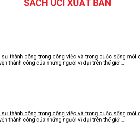
SÁCH UCI XUẤT BẢN
ủa sự thành công trong công việc và trong cuộc sống mỗ
ện thành công của những người vĩ đại trên thế giới…
ủa sự thành công trong công việc và trong cuộc sống mỗ
ện thành công của những người vĩ đại trên thế giới…