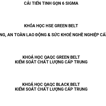
CẢI TIẾN TINH GỌN 6 SIGMA
KHÓA HỌC HSE GREEN BELT
NG, AN TOÀN LAO ĐỘNG & SỨC KHOẺ NGHỀ NGHIỆP C
KHOÁ HỌC QAQC GREEN BELT
KIỂM SOÁT CHẤT LƯỢNG CẤP TRUNG
KHOÁ HỌC QAQC BLACK BELT
KIỂM SOÁT CHẤT LƯỢNG CẤP TRUNG