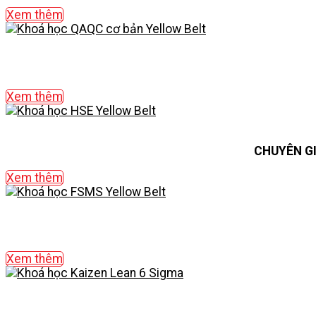
Xem thêm
Xem thêm
CHUYÊN G
Xem thêm
Xem thêm