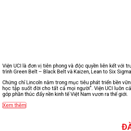
Viện UCI là đơn vị tiên phong và độc quyền liên kết với
trình Green Belt – Black Belt và Kaizen, Lean to Six Sigm
Chứng chỉ Lincoln nằm trong mục tiêu phát triển bền vữ
học tập suốt đời cho tất cả mọi người”. Viện UCI luôn c
góp phần thúc đẩy nền kinh tế Việt Nam vươn ra thế giới.
Xem thêm
Đ