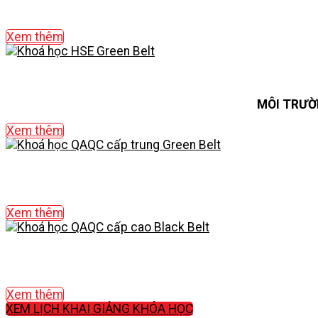
Xem thêm
MÔI TRƯỜ
Xem thêm
Xem thêm
Xem thêm
XEM LỊCH KHAI GIẢNG KHÓA HỌC