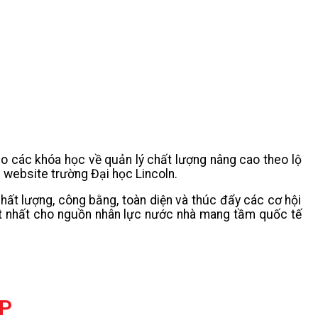
cho các khóa học về quản lý chất lượng nâng cao theo lộ
g website trường Đại học Lincoln.
ất lượng, công bằng, toàn diện và thúc đẩy các cơ hội
 tốt nhất cho nguồn nhân lực nước nhà mang tầm quốc tế
ỆP