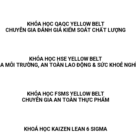
KHÓA HỌC QAQC YELLOW BELT
CHUYÊN GIA ĐÁNH GIÁ KIỂM SOÁT CHẤT LƯỢNG
KHÓA HỌC HSE YELLOW BELT
IA MÔI TRƯỜNG, AN TOÀN LAO ĐỘNG & SỨC KHOẺ NGH
KHÓA HỌC FSMS YELLOW BELT
CHUYÊN GIA AN TOÀN THỰC PHẨM
KHOÁ HỌC KAIZEN LEAN 6 SIGMA