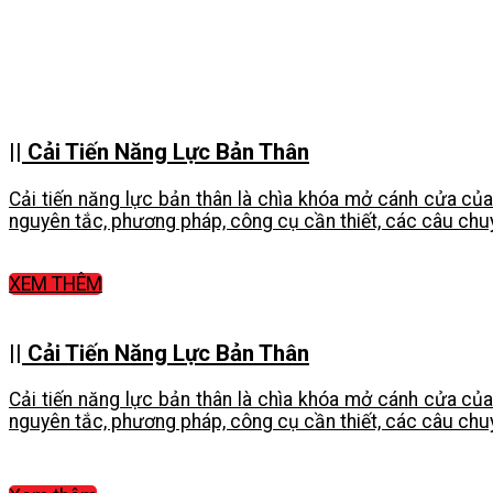
|| Cải Tiến Năng Lực Bản Thân
Cải tiến năng lực bản thân là chìa khóa mở cánh cửa c
nguyên tắc, phương pháp, công cụ cần thiết, các câu chuy
XEM THÊM
|| Cải Tiến Năng Lực Bản Thân
Cải tiến năng lực bản thân là chìa khóa mở cánh cửa c
nguyên tắc, phương pháp, công cụ cần thiết, các câu chuy