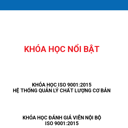
KHÓA HỌC NỔI BẬT
KHÓA HỌC ISO 9001:2015
HỆ THỐNG QUẢN LÝ CHẤT LƯỢNG CƠ BẢN
KHÓA HỌC ĐÁNH GIÁ VIÊN NỘI BỘ
ISO 9001:2015