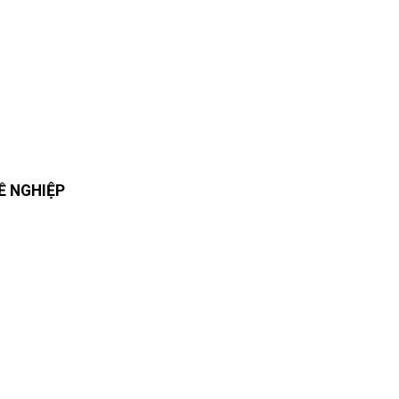
Ề NGHIỆP