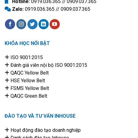
Hotline:
0919.036.365 // 0909.037.365
Zalo:
0919.036.365 // 0909.037.365
KHÓA HỌC NỔI BẬT
ISO 9001:2015
Đánh giá viên nội bộ ISO 9001:2015
QAQC Yellow Belt
HSE Yellow Belt
FSMS Yellow Belt
QAQC Green Belt
ĐÀO TẠO VÀ TƯ VẤN INHOUSE
Hoạt động đào tạo doanh nghiệp
Danh sách đào tạo Inhouse