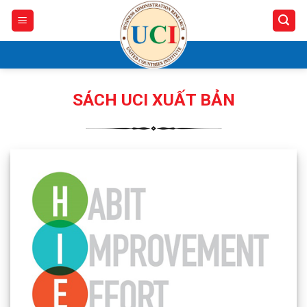
Skip
to
content
SÁCH UCI XUẤT BẢN