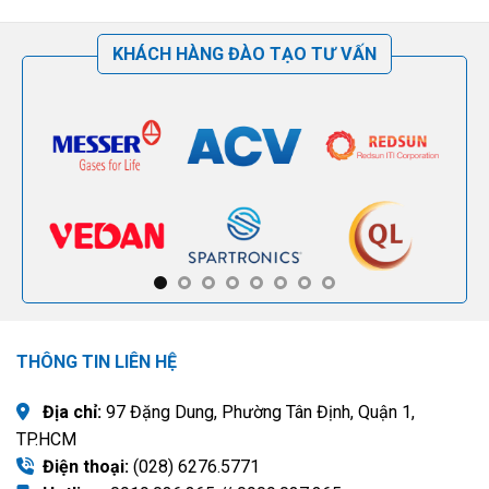
KHÁCH HÀNG ĐÀO TẠO TƯ VẤN
THÔNG TIN LIÊN HỆ
Địa chỉ:
97 Đặng Dung, Phường Tân Định, Quận 1,
TP.HCM
Điện thoại:
(028) 6276.5771