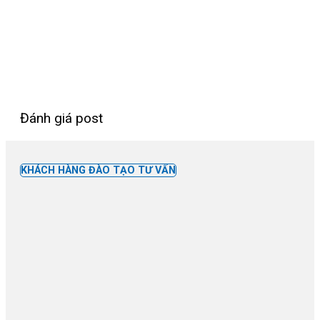
Đánh giá post
KHÁCH HÀNG ĐÀO TẠO TƯ VẤN