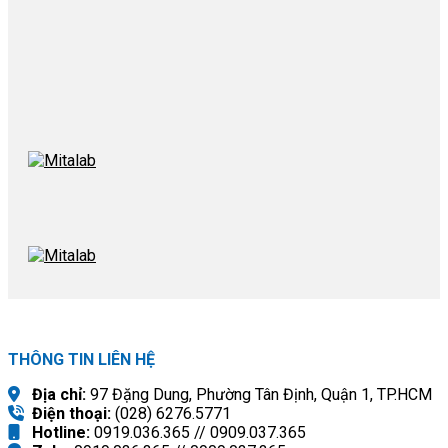
THÔNG TIN LIÊN HỆ
Địa chỉ:
97 Đặng Dung, Phường Tân Định, Quận 1, TP.HCM
Điện thoại:
(028) 6276.5771
Hotline:
0919.036.365 // 0909.037.365