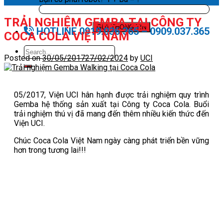
TRẢI NGHIỆM GEMBA TẠI CÔNG TY
HOTLINE 0919.036.365 – 0909.037.365
COCA COLA VIỆT NAM
Posted on
30/05/2017
27/02/2024
by
UCI
05/2017, Viện UCI hân hạnh được trải nghiệm quy trình
Gemba hệ thống sản xuất tại Công ty Coca Cola. Buổi
trải nghiệm thú vị đã mang đến thêm nhiều kiến thức đến
Viện UCI.
Chúc Coca Cola Việt Nam ngày càng phát triển bền vững
hơn trong tương lai!!!