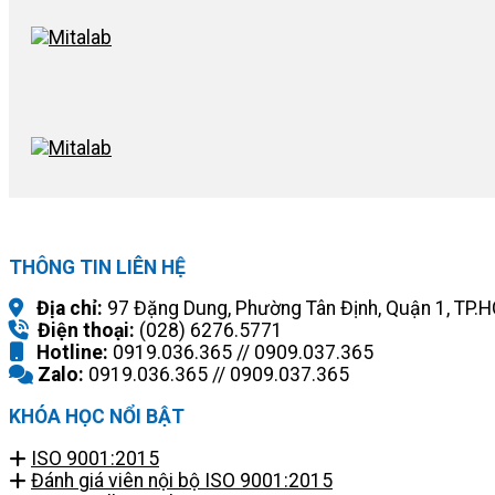
THÔNG TIN LIÊN HỆ
Địa chỉ:
97 Đặng Dung, Phường Tân Định, Quận 1, TP.
Điện thoại:
(028) 6276.5771
Hotline:
0919.036.365 // 0909.037.365
Zalo:
0919.036.365 // 0909.037.365
KHÓA HỌC NỔI BẬT
ISO 9001:2015
Đánh giá viên nội bộ ISO 9001:2015