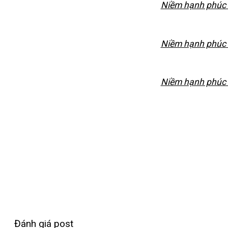
Niềm hạnh phúc c
Niềm hạnh phúc c
Niềm hạnh phúc c
Đánh giá post