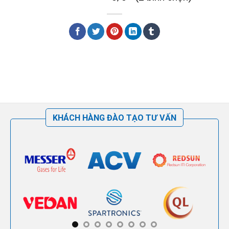
KHÁCH HÀNG ĐÀO TẠO TƯ VẤN