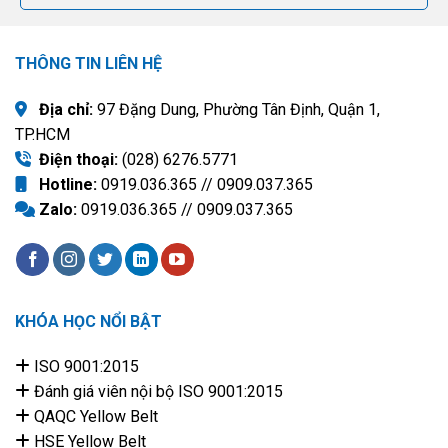
THÔNG TIN LIÊN HỆ
Địa chỉ:
97 Đặng Dung, Phường Tân Định, Quận 1,
TP.HCM
Điện thoại:
(028) 6276.5771
Hotline:
0919.036.365 // 0909.037.365
Zalo:
0919.036.365 // 0909.037.365
KHÓA HỌC NỔI BẬT
ISO 9001:2015
Đánh giá viên nội bộ ISO 9001:2015
QAQC Yellow Belt
HSE Yellow Belt