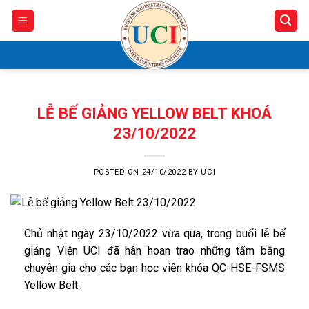
Skip
to
content
LỄ BẾ GIẢNG YELLOW BELT KHOÁ
23/10/2022
POSTED ON
24/10/2022
BY
UCI
Chủ nhật ngày 23/10/2022 vừa qua, trong buổi lễ bế
giảng Viện UCI đã hân hoan trao những tấm bằng
chuyên gia cho các bạn học viên khóa QC-HSE-FSMS
Yellow Belt.