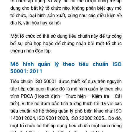
tổ chức áp dụng. Vì vậy, nó có thể được dùng để áp
dụng cho bất kỳ tổ chức nào, không phân biệt quy mô
tổ chức, loại hình sản xuất, cũng như các điều kiện về
địa lý, văn hóa hay xã hội.
Một tổ chức có thể sử dụng tiêu chuẩn này để tự công
bố sự phù hợp hoặc để chứng nhận bởi một tổ chức
chứng nhận độc lập.
Mô hình quản lý theo tiêu chuẩn ISO
50001: 2011
Tiêu chuẩn ISO 50001 được thiết kế dựa trên nguyên
tắc tiếp cận quen thuộc đó là mô hình quản lý theo chu
trình PDCA (Hoạch định – Thực hiện – Kiểm tra – Cải
tiến). Vì thế nó đảm bảo tính tương thích tối đa với các
tiêu chuẩn về hệ thống quản lý phổ biến khác như ISO
14001:2004, ISO 9001:2008, ISO 22000:2005… Do đó,
một tổ chức có thể áp dụng tiêu chuẩn một cách riêng