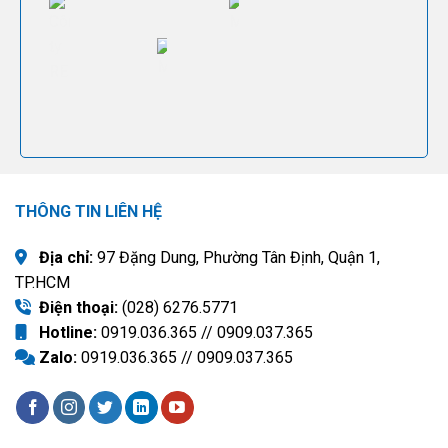
THÔNG TIN LIÊN HỆ
Địa chỉ:
97 Đặng Dung, Phường Tân Định, Quận 1,
TP.HCM
Điện thoại:
(028) 6276.5771
Hotline:
0919.036.365 // 0909.037.365
Zalo:
0919.036.365 // 0909.037.365