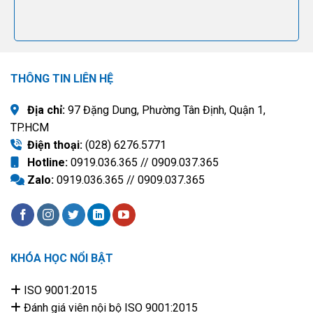
THÔNG TIN LIÊN HỆ
Địa chỉ:
97 Đặng Dung, Phường Tân Định, Quận 1,
TP.HCM
Điện thoại:
(028) 6276.5771
Hotline:
0919.036.365 // 0909.037.365
Zalo:
0919.036.365 // 0909.037.365
KHÓA HỌC NỔI BẬT
ISO 9001:2015
Đánh giá viên nội bộ ISO 9001:2015