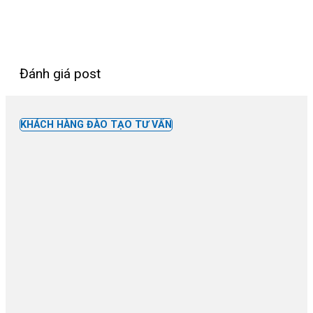
Đánh giá post
KHÁCH HÀNG ĐÀO TẠO TƯ VẤN