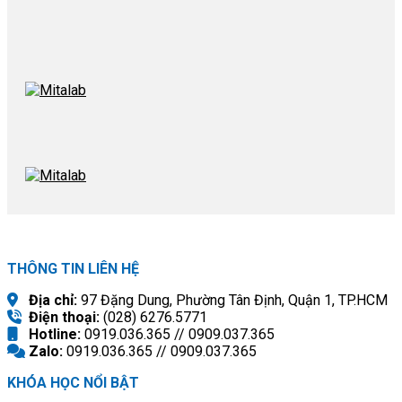
THÔNG TIN LIÊN HỆ
Địa chỉ:
97 Đặng Dung, Phường Tân Định, Quận 1, TP.HCM
Điện thoại:
(028) 6276.5771
Hotline:
0919.036.365 // 0909.037.365
Zalo:
0919.036.365 // 0909.037.365
KHÓA HỌC NỔI BẬT