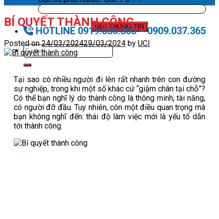
BÍ QUYẾT THÀNH CÔNG
HOTLINE 0919.036.365 – 0909.037.365
Posted on
24/03/2024
29/03/2024
by
UCI
Tại sao có nhiều người đi lên rất nhanh trên con đường
sự nghiệp, trong khi một số khác cứ “giậm chân tại chỗ”?
Có thể bạn nghĩ lý do thành công là thông minh, tài năng,
có người đỡ đầu. Tuy nhiên, còn một điều quan trọng mà
bạn không nghĩ đến: thái độ làm việc mới là yếu tố dẫn
tới thành công.