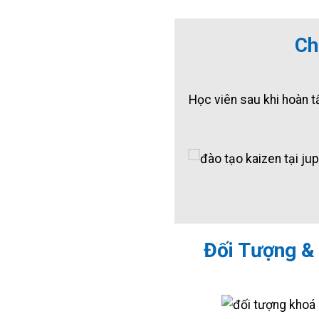
Ch
Học viên sau khi hoàn t
Đối Tượng & 