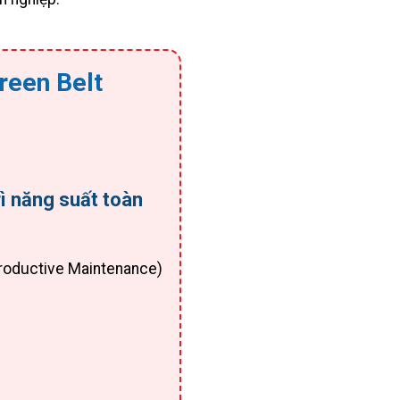
reen Belt
rì năng suất toàn
Productive Maintenance)