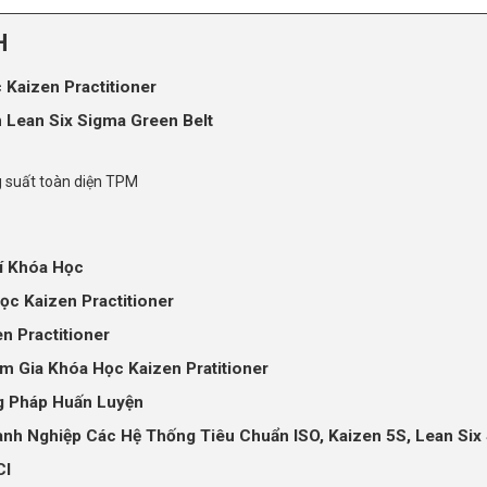
H
Kaizen Practitioner
 Lean Six Sigma Green Belt
g suất toàn diện TPM
hí Khóa Học
ọc Kaizen Practitioner
n Practitioner
m Gia Khóa Học Kaizen Pratitioner
g Pháp Huấn Luyện
nh Nghiệp Các Hệ Thống Tiêu Chuẩn ISO, Kaizen 5S, Lean Six
CI