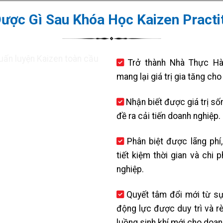
ược Gì Sau Khóa Học Kaizen Practi
Trở thành Nhà Thực Hà
mang lại giá trị gia tăng cho
Nhận biết được giá trị s
đề ra cải tiến doanh nghiệp.
Phân biệt được lãng phí
tiết kiệm thời gian và chi 
nghiệp.
Quyết tâm đổi mới từ sự
động lực được duy trì và r
luồng sinh khí mới cho doan