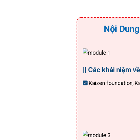
Nội Dung
|| Các khái niệm v
Kaizen foundation, Ka