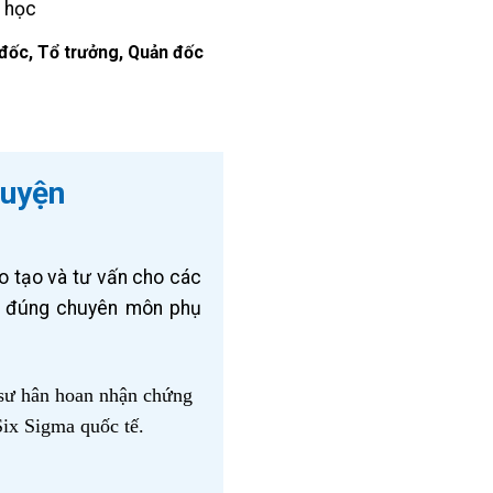
đốc, Tổ trưởng, Quản đốc
Luyện
o tạo và tư vấn cho các
ên đúng chuyên môn phụ