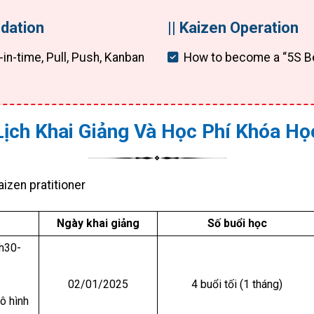
undation
|| Kaizen Operation
in-time, Pull, Push, Kanban
How to become a “5S Be
Lịch Khai Giảng Và Học Phí Khóa Họ
Ngày khai giảng
Số buổi học
9h30-
02/01/2025
4 buổi tối (1 tháng)
ô hình