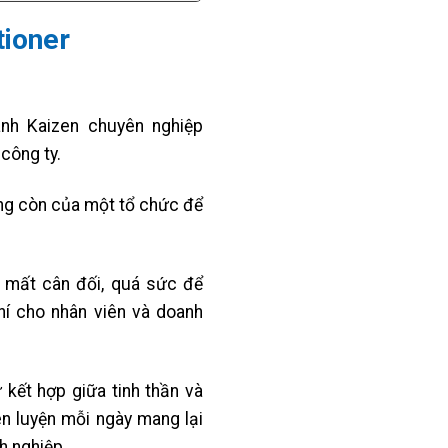
tioner
nh Kaizen chuyên nghiệp
 công ty.
ống còn của một tổ chức để
, mất cân đối, quá sức để
phí cho nhân viên và doanh
 kết hợp giữa tinh thần và
èn luyện mỗi ngày mang lại
h nghiệp.