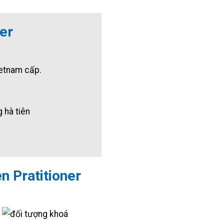
ner
ietnam cấp.
n Pratitioner