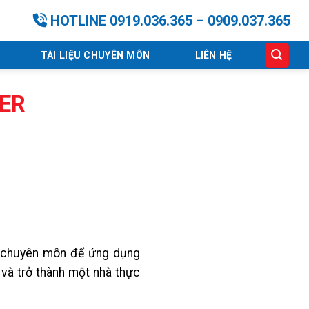
HOTLINE 0919.036.365 – 0909.037.365
TÀI LIỆU CHUYÊN MÔN
LIÊN HỆ
ER
p chuyên môn để ứng dụng
 và trở thành một nhà thực