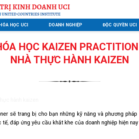
HÓA HỌC UCI
DOANH NGHIỆP
ĐỘC QUYỀN UCI
HÓA HỌC KAIZEN PRACTITION
NHÀ THỰC HÀNH KAIZEN
ioner sẽ trang bị cho bạn những kỹ năng và phương phá
 tế, đáp ứng yêu cầu khắt khe của doanh nghiệp hiện nay