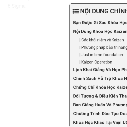
NỘI DUNG CHÍN
Bạn Được Gì Sau Khóa Học 
Nội Dung Khóa Học Kaizen
|| Các khái niệm về Kaizen
|| Phương pháp bảo trì năn
|| Just in time foundation
|| Kaizen Operation
Lịch Khai Giảng Và Học P
Chính Sách Hỗ Trợ Khoá H
Chứng Chỉ Khóa Học Kaize
Đối Tượng & Điều Kiện Tha
Ban Giảng Huấn Và Phươn
Chương Trình Đào Tạo Doa
Khóa Học Khác Tại Viện U