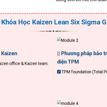
 Khóa Học Kaizen Lean Six Sigma
G
ề Kaizen
|| Phương pháp bảo t
diện TPM
izen office & Kaizen team.
TPM foundation (Total 