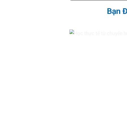
Bạn Đ