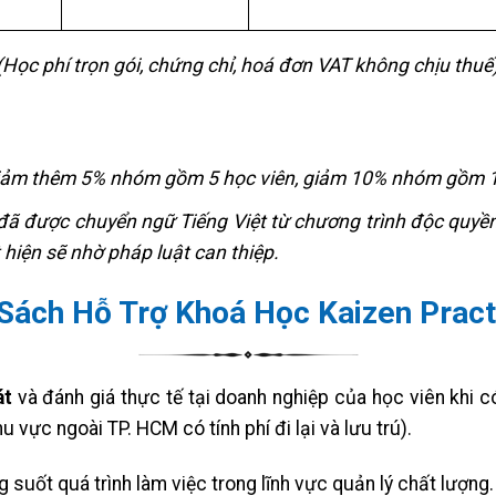
(Học phí trọn gói, chứng chỉ, hoá đơn VAT không chịu thuế
iảm thêm 5% nhóm gồm 5 học viên, giảm 10% nhóm gồm 1
đã được chuyển ngữ Tiếng Việt từ chương trình độc quyề
 hiện sẽ nhờ pháp luật can thiệp.
Sách Hỗ Trợ Khoá Học Kaizen Pract
át
và đánh giá thực tế tại doanh nghiệp của học viên khi 
u vực ngoài TP. HCM có tính phí đi lại và lưu trú).
g suốt quá trình làm việc trong lĩnh vực quản lý chất lượng.