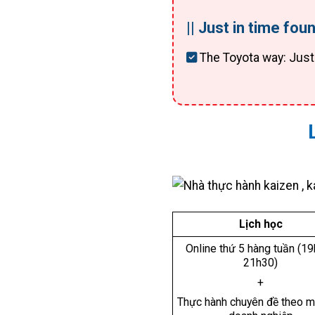
|| Just in time fo
The Toyota way: Just-
Lịch học
Online thứ 5 hàng tuần (1
21h30)
+
Thực hành chuyên đề theo m