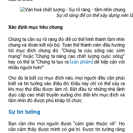
Sự rõ ràng để có thể xây dựng nên 
Xác định mục tiêu chung
Chúng ta cần sự rõ ràng đó để có thể hình thành tầm nhìn
chung và đoàn kết nội bộ. Toàn thể thành viên đều hướng
tới mục đích chung đó. “Chúng ta cứu sống các sinh
mạng” hoặc “Chúng ta nâng cao chất lượng cuộc sống”
hay có thể là “Chúng ta tạo ra
[sản phẩm]
dễ tiếp cận với
nhiều người hơn!”
Cho dù là bất cứ mục đích nào, mọi người đều cần phải
biết và tin tưởng vào điều đó. Điều này chỉ có thể xảy ra
khi mọi thứ đều được làm rõ. Bắt đầu từ những nhà lãnh
đạo cấp cao nhất truyền xuống cho đến khi mục đích và
tầm nhìn đó được phủ khắp tổ chức.
Sự tin tưởng
Bạn cần cho mọi người được “cảm giác thuộc về”. Họ
cần cảm thấy được mình có giá trị. Được tin tưởng rằng