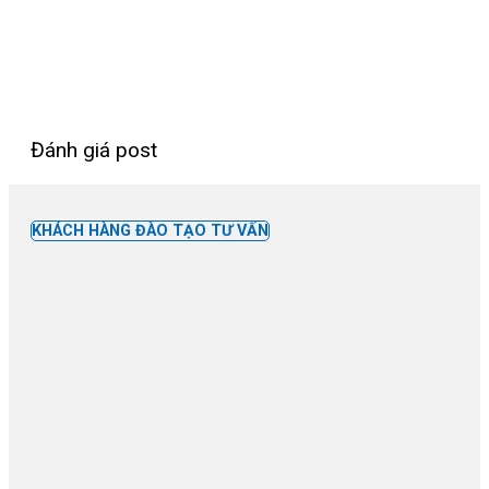
Đánh giá post
KHÁCH HÀNG ĐÀO TẠO TƯ VẤN