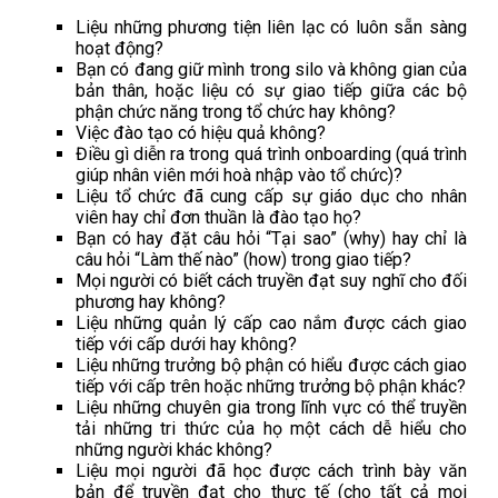
Liệu những phương tiện liên lạc có luôn sẵn sàng
hoạt động?
Bạn có đang giữ mình trong silo và không gian của
bản thân, hoặc liệu có sự giao tiếp giữa các bộ
phận chức năng trong tổ chức hay không?
Việc đào tạo có hiệu quả không?
Điều gì diễn ra trong quá trình onboarding (quá trình
giúp nhân viên mới hoà nhập vào tổ chức)?
Liệu tổ chức đã cung cấp sự giáo dục cho nhân
viên hay chỉ đơn thuần là đào tạo họ?
Bạn có hay đặt câu hỏi “Tại sao” (why) hay chỉ là
câu hỏi “Làm thế nào” (how) trong giao tiếp?
Mọi người có biết cách truyền đạt suy nghĩ cho đối
phương hay không?
Liệu những quản lý cấp cao nắm được cách giao
tiếp với cấp dưới hay không?
Liệu những trưởng bộ phận có hiểu được cách giao
tiếp với cấp trên hoặc những trưởng bộ phận khác?
Liệu những chuyên gia trong lĩnh vực có thể truyền
tải những tri thức của họ một cách dễ hiểu cho
những người khác không?
Liệu mọi người đã học được cách trình bày văn
bản để truyền đạt cho thực tế (cho tất cả mọi