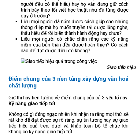
người đều có thể hiểu) hay họ vẫn đang giữ cách
trình bày theo lối viết học thuật như đã từng được
dạy ở trường?
Liệu mọi người đã nắm được cách giúp cho những
thông điệp mà họ muốn truyền tải được lắng nghe,
thấu hiểu để rồi biến thành hành động hay chưa?
Liệu mọi người có chắc chắn rằng các kỹ năng
mềm của bản thân đều được hoàn thiện? Có cách
nào để đạt được điều đó không?
Giao tiếp hiệu
Điểm chung của 3 nền tảng xây dựng văn hoá
chất lượng
Giờ thì hãy liên tưởng về điểm chung của cả 3 yếu tố này:
Kỹ năng giao tiếp tốt.
Không có gì đáng ngạc nhiên khi nhận ra rằng mọi thứ sẽ
rất khó để đạt được sự rõ ràng, sự tin tưởng hay sự giao
tiếp hiệu quả trên, dưới và khắp toàn bộ tổ chức khi
không có kỹ năng giao tiếp tốt.