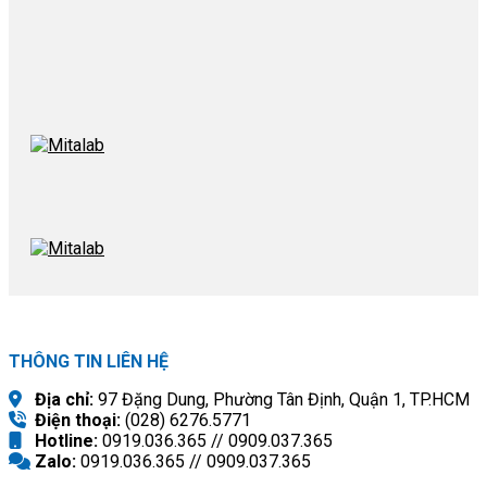
THÔNG TIN LIÊN HỆ
Địa chỉ:
97 Đặng Dung, Phường Tân Định, Quận 1, TP.HCM
Điện thoại:
(028) 6276.5771
Hotline:
0919.036.365 // 0909.037.365
Zalo:
0919.036.365 // 0909.037.365