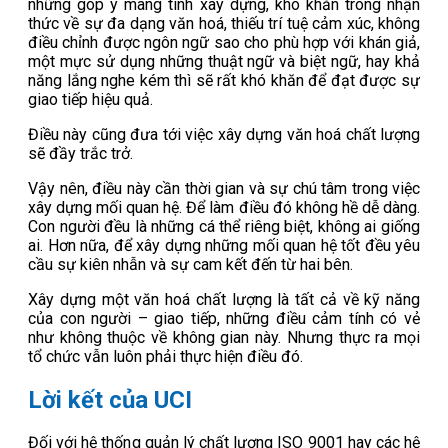
những góp ý mang tính xây dựng, khó khăn trong nhận
thức về sự đa dạng văn hoá, thiếu trí tuệ cảm xúc, không
điều chỉnh được ngôn ngữ sao cho phù hợp với khán giả,
một mực sử dụng những thuật ngữ và biệt ngữ, hay khả
năng lắng nghe kém thì sẽ rất khó khăn để đạt được sự
giao tiếp hiệu quả.
Điều này cũng đưa tới việc xây dựng văn hoá chất lượng
sẽ đầy trắc trở.
Vậy nên, điều này cần thời gian và sự chú tâm trong việc
xây dựng mối quan hệ. Để làm điều đó không hề dễ dàng.
Con người đều là những cá thể riêng biệt, không ai giống
ai. Hơn nữa, để xây dựng những mối quan hệ tốt đều yêu
cầu sự kiên nhẫn và sự cam kết đến từ hai bên.
Xây dựng một văn hoá chất lượng là tất cả về kỹ năng
của con người – giao tiếp, những điều cảm tính có vẻ
như không thuộc về không gian này. Nhưng thực ra mọi
tổ chức vẫn luôn phải thực hiện điều đó.
Lời kết của UCI
Đối với hệ thống quản lý chất lượng ISO 9001 hay các hệ