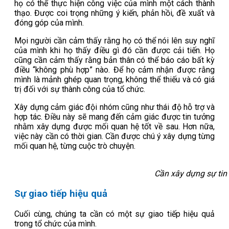
họ có thể thực hiện công việc của mình một cách thành
thạo. Được coi trọng những ý kiến, phản hồi, đề xuất và
đóng góp của mình.
Mọi người cần cảm thấy rằng họ có thể nói lên suy nghĩ
của mình khi họ thấy điều gì đó cần được cải tiến. Họ
cũng cần cảm thấy rằng bản thân có thể báo cáo bất kỳ
điều “không phù hợp” nào. Để họ cảm nhận được rằng
mình là mảnh ghép quan trọng, không thể thiếu và có giá
trị đối với sự thành công của tổ chức.
Xây dựng cảm giác đội nhóm cũng như thái độ hỗ trợ và
hợp tác. Điều này sẽ mang đến cảm giác được tin tưởng
nhằm xây dựng được mối quan hệ tốt về sau. Hơn nữa,
việc này cần có thời gian. Cần được chú ý xây dựng từng
mối quan hệ, từng cuộc trò chuyện.
Cần xây dựng sự tin
Sự giao tiếp hiệu quả
Cuối cùng, chúng ta cần có một sự giao tiếp hiệu quả
trong tổ chức của mình.