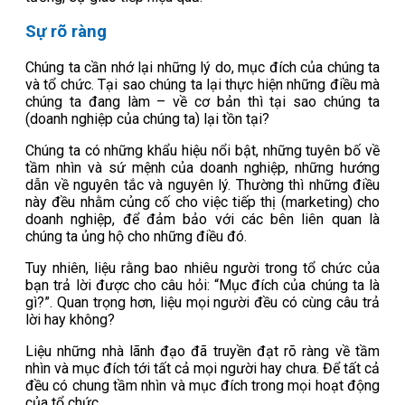
Sự rõ ràng
Chúng ta cần nhớ lại những lý do, mục đích của chúng ta
và tổ chức. Tại sao chúng ta lại thực hiện những điều mà
chúng ta đang làm – về cơ bản thì tại sao chúng ta
(doanh nghiệp của chúng ta) lại tồn tại?
Chúng ta có những khẩu hiệu nổi bật, những tuyên bố về
tầm nhìn và sứ mệnh của doanh nghiệp, những hướng
dẫn về nguyên tắc và nguyên lý. Thường thì những điều
này đều nhằm củng cố cho việc tiếp thị (marketing) cho
doanh nghiệp, để đảm bảo với các bên liên quan là
chúng ta ủng hộ cho những điều đó.
Tuy nhiên, liệu rằng bao nhiêu người trong tổ chức của
bạn trả lời được cho câu hỏi: “Mục đích của chúng ta là
gì?”. Quan trọng hơn, liệu mọi người đều có cùng câu trả
lời hay không?
Liệu những nhà lãnh đạo đã truyền đạt rõ ràng về tầm
nhìn và mục đích tới tất cả mọi người hay chưa. Để tất cả
đều có chung tầm nhìn và mục đích trong mọi hoạt động
của tổ chức.