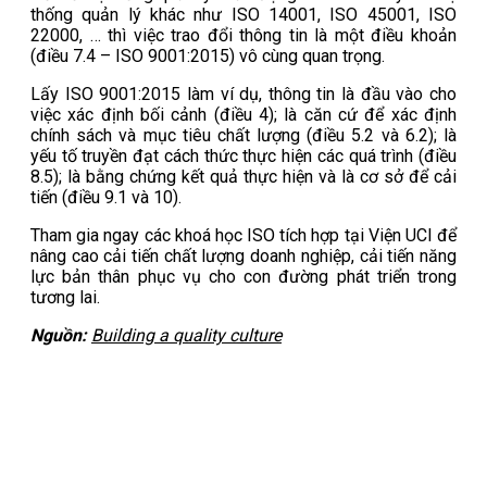
thống quản lý khác như ISO 14001, ISO 45001, ISO
22000, … thì việc trao đổi thông tin là một điều khoản
(điều 7.4 – ISO 9001:2015) vô cùng quan trọng.
Lấy ISO 9001:2015 làm ví dụ, thông tin là đầu vào cho
việc xác định bối cảnh (điều 4); là căn cứ để xác định
chính sách và mục tiêu chất lượng (điều 5.2 và 6.2); là
yếu tố truyền đạt cách thức thực hiện các quá trình (điều
8.5); là bằng chứng kết quả thực hiện và là cơ sở để cải
tiến (điều 9.1 và 10).
Tham gia ngay các khoá học ISO tích hợp tại Viện UCI để
nâng cao cải tiến chất lượng doanh nghiệp, cải tiến năng
lực bản thân phục vụ cho con đường phát triển trong
tương lai.
Nguồn:
Building a quality culture